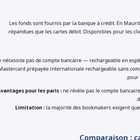
Les fonds sont fournis par la banque à crédit. En Mauri
répandues que les cartes débit. Disponibles pour les cli
 nécessite pas de compte bancaire — rechargeable en espè
Mastercard prépayée internationale rechargeable sans compt
pour 
vantages pour les paris :
ne révèle pas le compte bancaire p
d
Limitation :
la majorité des bookmakers exigent que 
Comparaison : c