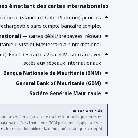
es émettant des cartes internationales
ational (Standard, Gold, Platinum) pour les
 rechargeable sans compte bancaire complet.
ational)
— cartes débit/prépayées, réseau
nie + Visa et Mastercard à l'international.
oc). Émet des cartes Visa et Mastercard avec
accès aux réseaux internationaux.
Banque Nationale de Mauritanie (BNM)
General Bank of Mauritania (GBM)
Société Générale Mauritanie
Limitations clés
teurs de jeux (MCC 7995) selon leur politique interne.
nationales. Des limitations BCM peuvent s'appliquer sur
» :
le retrait doit utiliser la même méthode que le dépôt.