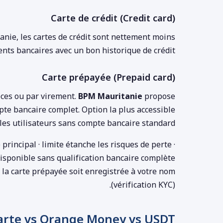
Carte de crédit (Credit card)
tanie, les cartes de crédit sont nettement moins
ents bancaires avec un bon historique de crédit.
Carte prépayée (Prepaid card)
ces ou par virement.
BPM Mauritanie
propose
e bancaire complet. Option la plus accessible
les utilisateurs sans compte bancaire standard.
rincipal · limite étanche les risques de perte ·
isponible sans qualification bancaire complète.
la carte prépayée soit enregistrée à votre nom
(vérification KYC).
arte vs Orange Money vs USDT