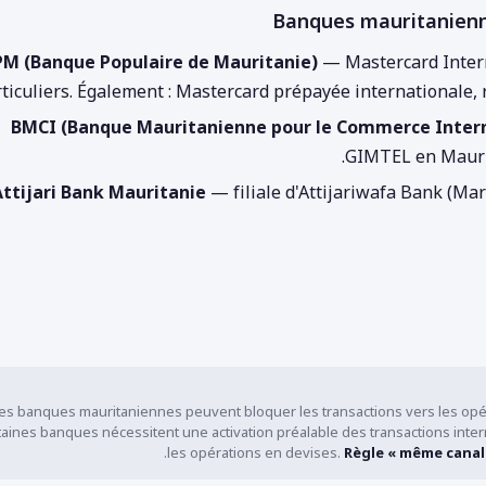
Banques mauritanienn
PM (Banque Populaire de Mauritanie)
— Mastercard Intern
ticuliers. Également : Mastercard prépayée internationale,
BMCI (Banque Mauritanienne pour le Commerce Intern
GIMTEL en Maurita
Attijari Bank Mauritanie
— filiale d'Attijariwafa Bank (Mar
es banques mauritaniennes peuvent bloquer les transactions vers les opéra
taines banques nécessitent une activation préalable des transactions inter
les opérations en devises.
Règle « même canal 