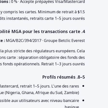
ons :
0 % · Accepte prépayées Visa/Mastercard
y compris les cartes. Minimum de retrait à $1.5
ts instantanés, retraits carte 1–5 jours ouvrés.
4. Betclic — fiabilité MGA pour les transactions carte
e :
MGA/B2C/394/2017 · Groupe Betclic Everest
a plus stricte des régulateurs européens. Cela
ns carte : séparation obligatoire des fonds des
s fonds opérationnels. Retrait 1–3 jours ouvrés.
5–8. Profils résumés
tercard, retrait 1–5 jours. L'une des rares
ue (Nigeria, Ghana, Afrique du Sud, Zambie).
essible aux utilisateurs avec niveau bancaire
basique.