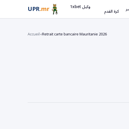
وكيل 1xbet
UPR
.mr
ر
كرة القدم
Accueil
›
Retrait carte bancaire Mauritanie 2026