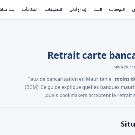
ق
التوقعات
البث
إيداع أدنى
التطبيقات
المكافآت
بث مباش
Mis à jour : 
Taux de bancarisation en Mauritanie :
moins d
(BCM). Ce guide explique quelles banques mauri
quels bookmakers acceptent le retrait su
Sit