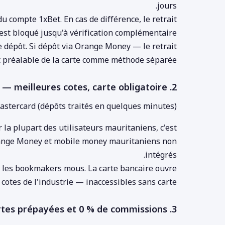
jours.
 compte 1xBet. En cas de différence, le retrait
est bloqué jusqu'à vérification complémentaire.
e dépôt. Si dépôt via Orange Money — le retrait
ut préalable de la carte comme méthode séparée.
2. Pinnacle — meilleures cotes, carte obligatoire
astercard (dépôts traités en quelques minutes)
 la plupart des utilisateurs mauritaniens, c'est
range Money et mobile money mauritaniens non
intégrés.
 les bookmakers mous. La carte bancaire ouvre
 cotes de l'industrie — inaccessibles sans carte.
3. Melbet — cartes prépayées et 0 % de commissions