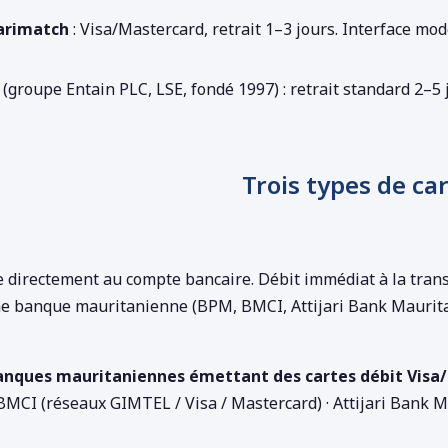
arimatch
: Visa/Mastercard, retrait 1–3 jours. Interface m
(groupe Entain PLC, LSE, fondé 1997) : retrait standard 2–
Trois types de ca
e directement au compte bancaire. Débit immédiat à la trans
e banque mauritanienne (BPM, BMCI, Attijari Bank Mauritan
anques mauritaniennes émettant des cartes débit Visa/
BMCI (réseaux GIMTEL / Visa / Mastercard) · Attijari Bank M