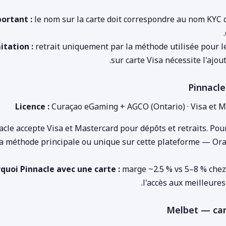
ortant :
le nom sur la carte doit correspondre au nom KYC du
itation :
retrait uniquement par la méthode utilisée pour l
sur carte Visa nécessite l'ajo
Licence :
Curaçao eGaming + AGCO (Ontario) · Visa et M
acle accepte Visa et Mastercard pour dépôts et retraits. Pour
la méthode principale ou unique sur cette plateforme — O
quoi Pinnacle avec une carte :
marge ~2.5 % vs 5–8 % chez
l'accès aux meilleures