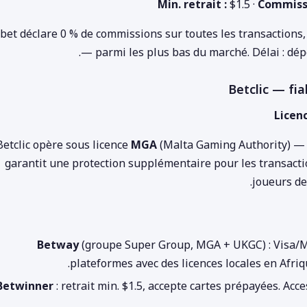
Min. retrait :
$1.5 ·
Commissi
bet déclare 0 % de commissions sur toutes les transactions, 
— parmi les plus bas du marché. Délai : dépô
Licenc
Betclic opère sous licence
MGA
(Malta Gaming Authority) — l
garantit une protection supplémentaire pour les transactio
joueurs de
Betway
(groupe Super Group, MGA + UKGC) : Visa/Mas
plateformes avec des licences locales en Afriq
Betwinner
: retrait min. $1.5, accepte cartes prépayées. Acc