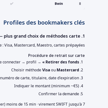
✅
Bwin
8
Profiles des bookmakers clés
1. 1xBet — plus grand choix de méthodes carte
e : Visa, Mastercard, Maestro, cartes prépayées
Procédure de retrait sur carte
e connecter → profil →
« Retirer des fonds »
Choisir méthode
Visa
ou
Mastercard
 numéro de carte, titulaire, date d'expiration
Indiquer le montant (minimum ~€5)
Confirmer la demande
ller) moins de 15 min · virement SWIFT jusqu'à 7